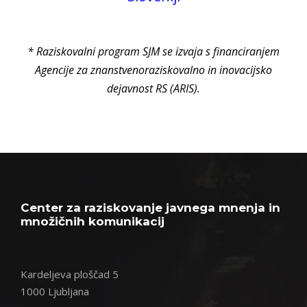
* Raziskovalni program SJM se izvaja s financiranjem
Agencije za znanstvenoraziskovalno in inovacijsko
dejavnost RS (ARIS).
Center za raziskovanje javnega mnenja in
množičnih komunikacij
Kardeljeva ploščad 5
1000 Ljubljana