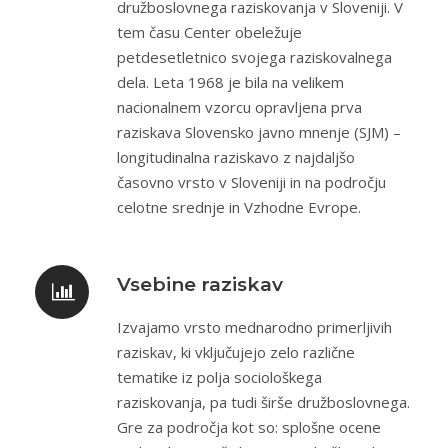
družboslovnega raziskovanja v Sloveniji. V
tem času Center obeležuje
petdesetletnico svojega raziskovalnega
dela. Leta 1968 je bila na velikem
nacionalnem vzorcu opravljena prva
raziskava Slovensko javno mnenje (SJM) –
longitudinalna raziskavo z najdaljšo
časovno vrsto v Sloveniji in na področju
celotne srednje in Vzhodne Evrope.
Vsebine raziskav
Izvajamo vrsto mednarodno primerljivih
raziskav, ki vključujejo zelo različne
tematike iz polja sociološkega
raziskovanja, pa tudi širše družboslovnega.
Gre za področja kot so: splošne ocene