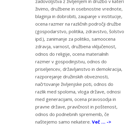
zadovoljstva z življenjem in družbo v kateri
živimo, družbene in osebnostne vrednote,
blaginja in dobrobiti, zaupanje v institucije,
ocena razmer na različnih področji družbe
(gospodarstvo, politika, zdravstvo, šolstvo
ipd.), zanimanje za politiko, samoocena
zdravja, varnost, družbena vključenost,
odnos do religije, ocena materialnih
razmer v gospodinjstvu, odnos do
priseljencev, državljanstvo in demokracija,
razporejanje družinskih obveznosti,
načrtovanje življenjske poti, odnos do
razlik med spoloma, vloga države, odnosi
med generacijami, ocena pravosodja in
pravne države, pravičnost in poštenost,
odnos do podnebnih sprememb, če
naštejemo samo nekatere.
Več … ->