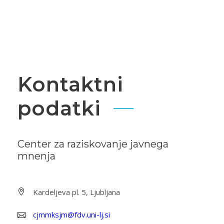
Kontaktni
podatki
Center za raziskovanje javnega
mnenja
Kardeljeva pl. 5, Ljubljana
cjmmksjm@fdv.uni-lj.si