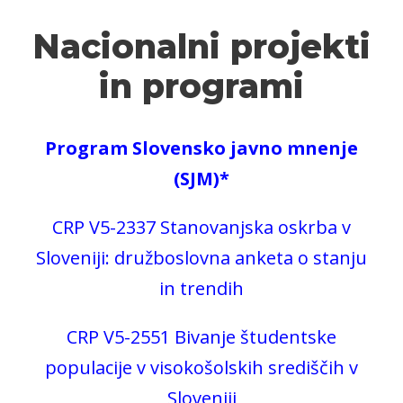
Nacionalni projekti
in programi
Program Slovensko javno mnenje
(SJM)*
CRP V5-2337 Stanovanjska oskrba v
Sloveniji: družboslovna anketa o stanju
in trendih
CRP V5-2551 Bivanje študentske
populacije v visokošolskih središčih v
Sloveniji