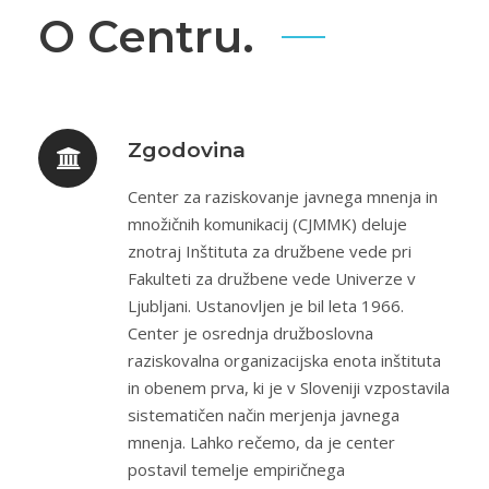
O Centru.
Zgodovina
Center za raziskovanje javnega mnenja in
množičnih komunikacij (CJMMK) deluje
znotraj Inštituta za družbene vede pri
Fakulteti za družbene vede Univerze v
Ljubljani. Ustanovljen je bil leta 1966.
Center je osrednja družboslovna
raziskovalna organizacijska enota inštituta
in obenem prva, ki je v Sloveniji vzpostavila
sistematičen način merjenja javnega
mnenja. Lahko rečemo, da je center
postavil temelje empiričnega